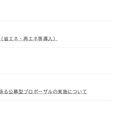
（省エネ・再エネ等導入）
係る公募型プロポーザルの実施について