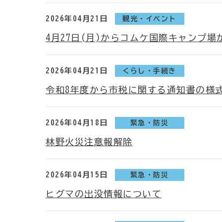
2026年04月21日
観光・イベント
4月27日(月)からコムケ国際キャンプ
2026年04月21日
くらし・手続き
令和8年度から市税に関する通知書の様
2026年04月18日
緊急・防災
林野火災注意報解除
2026年04月15日
緊急・防災
ヒグマの出没情報について