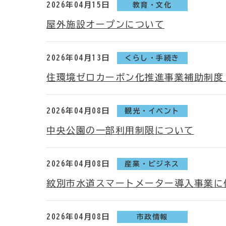
2026年04月15日
教育・文化
屋外施設オープンについて
2026年04月13日
くらし・手続き
住環境ゼロカーボン化推進事業補助制度
2026年04月08日
観光・イベント
中央公園の一部利用制限について
2026年04月08日
産業・ビジネス
紋別市水道スマートメーター導入事業に
2026年04月08日
市政情報