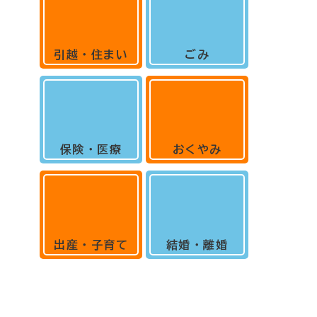
引越・住まい
ごみ
保険・医療
おくやみ
出産・子育て
結婚・離婚