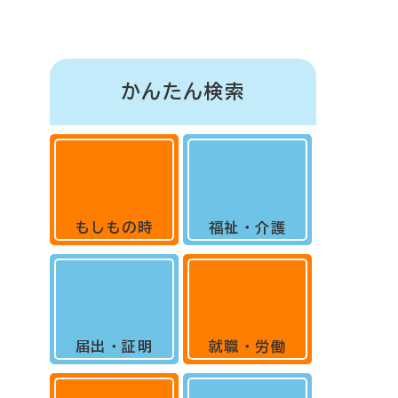
かんたん検索
もしもの時
福祉・介護
届出・証明
就職・労働