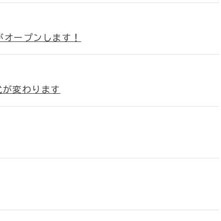
場がオープンします！
式が変わります