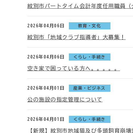
紋別市パートタイム会計年度任用職員（
2026年04月06日
教育・文化
紋別市「地域クラブ指導者」大募集！
2026年04月06日
くらし・手続き
空き家で困っている方へ。。。。。
2026年04月01日
産業・ビジネス
公の施設の指定管理について
2026年04月01日
くらし・手続き
【新規】紋別市地域猫及び多頭飼育崩壊