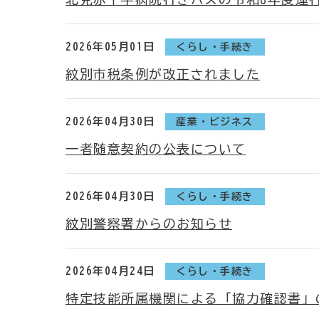
2026年05月01日
くらし・手続き
紋別市税条例が改正されました
2026年04月30日
産業・ビジネス
一者随意契約の公表について
2026年04月30日
くらし・手続き
紋別警察署からのお知らせ
2026年04月24日
くらし・手続き
特定技能所属機関による「協力確認書」