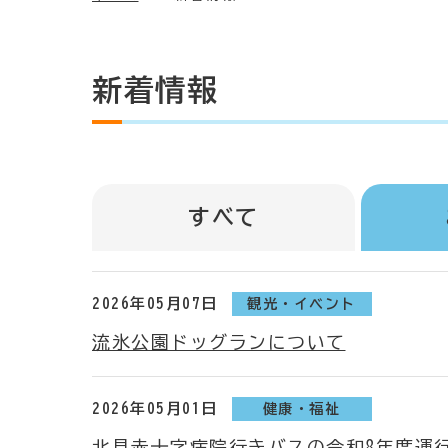
新着情報
すべて
2026年05月07日
観光・イベント
流氷公園ドッグランについて
2026年05月01日
健康・福祉
北見赤十字病院行きバスの令和8年度運