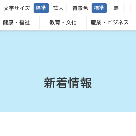
標準
拡大
標準
黒
文字サイズ
背景色
健康・福祉
教育・文化
産業・ビジネス
新着情報