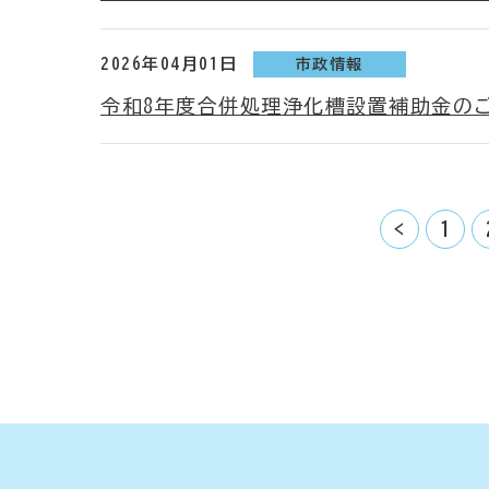
2026年04月01日
市政情報
令和8年度合併処理浄化槽設置補助金の
<
1