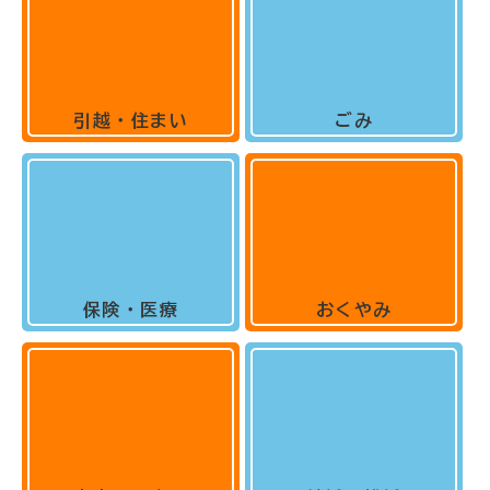
引越・住まい
ごみ
保険・医療
おくやみ