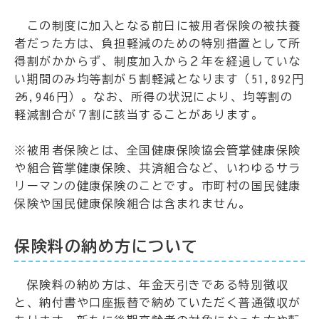
この制度に加入となる前日に被用者保険の被扶養
者だった方は、負担軽減のための特別措置として所
得割がかからず、制度加入から２年を経過していな
い期間のみ均等割が５割軽減となります（51,892円
→25,946円）。なお、所得の状況により、均等割の
軽減割合が７割に該当することがあります。
※被用者保険とは、全国健康保険協会管掌健康保険
や組合管掌健康保険、共済組合など、いわゆるサラ
リーマンの健康保険のことです。市町村の国民健康
保険や国民健康保険組合は含まれません。
保険料の納め方について
保険料の納め方は、年金天引きである特別徴収
と、納付書や口座振替で納めていただく普通徴収が