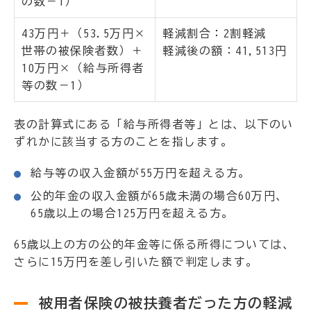
の数－1）
43万円＋（53.5万円×
軽減割合：2割軽減
世帯の被保険者数）＋
軽減後の額：41,513円
10万円×（給与所得者
等の数－1）
表の計算式にある「給与所得者等」とは、以下のい
ずれかに該当する方のことを指します。
給与等の収入金額が55万円を超える方。
公的年金の収入金額が65歳未満の場合60万円、
65歳以上の場合125万円を超える方。
65歳以上の方の公的年金等に係る所得については、
さらに15万円を差し引いた額で判定します。
被用者保険の被扶養者だった方の軽減