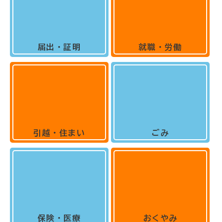
届出・証明
就職・労働
引越・住まい
ごみ
保険・医療
おくやみ