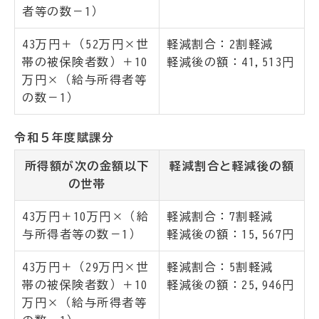
者等の数－1）
43万円＋（52万円×世
軽減割合：2割軽減
帯の被保険者数）＋10
軽減後の額：41,513円
万円×（給与所得者等
の数－1）
令和５年度賦課分
所得額が次の金額以下
軽減割合と軽減後の額
の世帯
43万円＋10万円×（給
軽減割合：7割軽減
与所得者等の数－1）
軽減後の額：15,567円
43万円＋（29万円×世
軽減割合：5割軽減
帯の被保険者数）＋10
軽減後の額：25,946円
万円×（給与所得者等