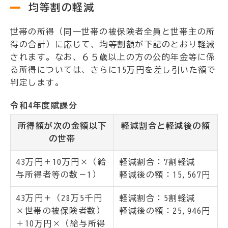
均等割の軽減
世帯の所得（同一世帯の被保険者全員と世帯主の所
得の合計）に応じて、均等割額が下記のとおり軽減
されます。なお、６５歳以上の方の公的年金等に係
る所得については、さらに15万円を差し引いた額で
判定します。
令和4年度賦課分
所得額が次の金額以下
軽減割合と軽減後の額
の世帯
43万円＋10万円×（給
軽減割合：7割軽減
与所得者等の数－1）
軽減後の額：15,567円
43万円＋（28万5千円
軽減割合：5割軽減
×世帯の被保険者数）
軽減後の額：25,946円
＋10万円×（給与所得