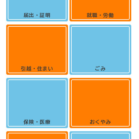
届出・証明
就職・労働
引越・住まい
ごみ
保険・医療
おくやみ