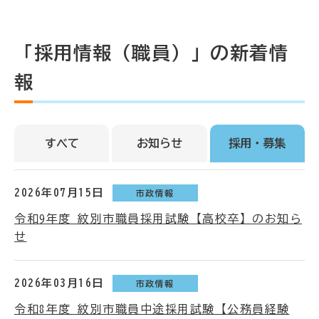
「採用情報（職員）」の新着情
報
すべて
お知らせ
採用・募集
2026年07月15日
市政情報
令和9年度 紋別市職員採用試験【高校卒】のお知ら
せ
2026年03月16日
市政情報
令和8年度 紋別市職員中途採用試験【公務員経験