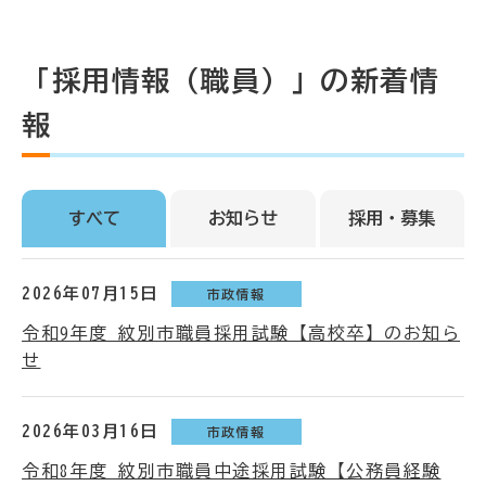
「採用情報（職員）」の新着情
報
すべて
お知らせ
採用・募集
2026年07月15日
市政情報
令和9年度 紋別市職員採用試験【高校卒】のお知ら
せ
2026年03月16日
市政情報
令和8年度 紋別市職員中途採用試験【公務員経験