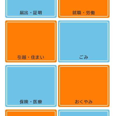
届出・証明
就職・労働
引越・住まい
ごみ
保険・医療
おくやみ