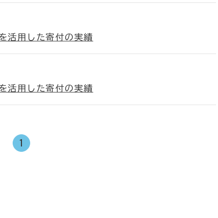
)を活用した寄付の実績
)を活用した寄付の実績
1