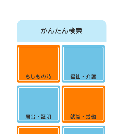
かんたん検索
もしもの時
福祉・介護
届出・証明
就職・労働