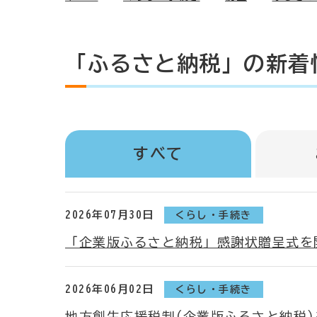
「ふるさと納税」の新着
すべて
2026年07月30日
くらし・手続き
「企業版ふるさと納税」感謝状贈呈式を
2026年06月02日
くらし・手続き
地方創生応援税制(企業版ふるさと納税