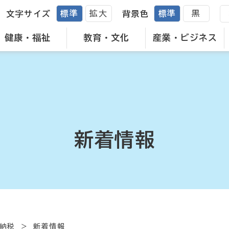
標準
拡大
標準
黒
文字サイズ
背景色
健康・福祉
教育・文化
産業・ビジネス
新着情報
納税
新着情報