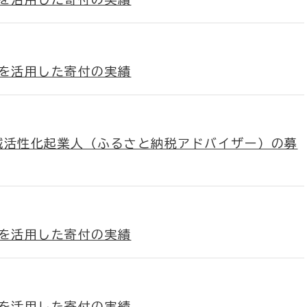
)を活用した寄付の実績
域活性化起業人（ふるさと納税アドバイザー）の募
)を活用した寄付の実績
)を活用した寄付の実績