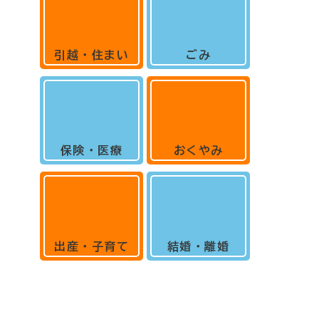
引越・住まい
ごみ
保険・医療
おくやみ
出産・子育て
結婚・離婚