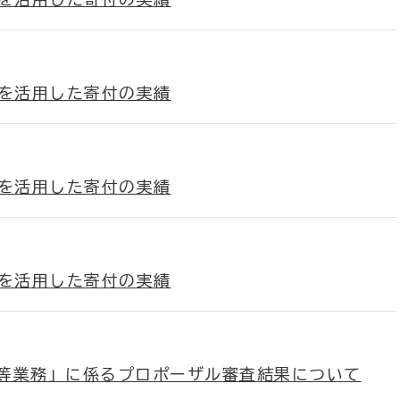
)を活用した寄付の実績
)を活用した寄付の実績
)を活用した寄付の実績
等業務」に係るプロポーザル審査結果について