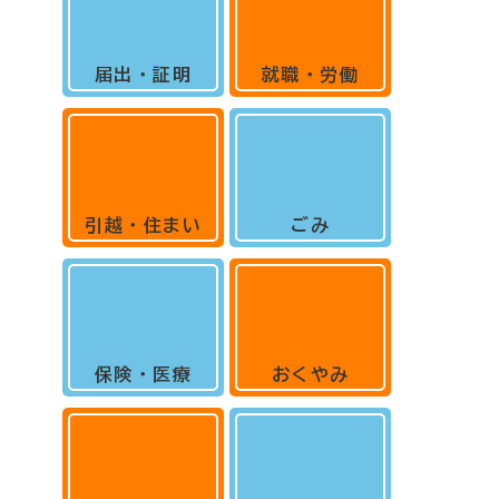
届出・証明
就職・労働
引越・住まい
ごみ
保険・医療
おくやみ