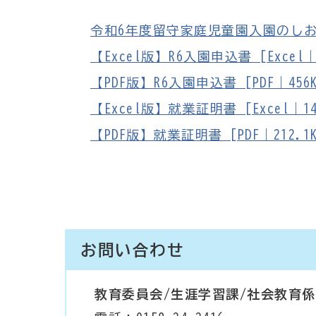
令和6年度留守家庭児童園入園のしおり [
【Excel版】R6入園申込書 [Excel｜
【PDF版】R6入園申込書 [PDF｜456K
【Excel版】就業証明書 [Excel｜14
【PDF版】就業証明書 [PDF｜212.1K
お問い合わせ
教育委員会/生涯学習課/社会教育係