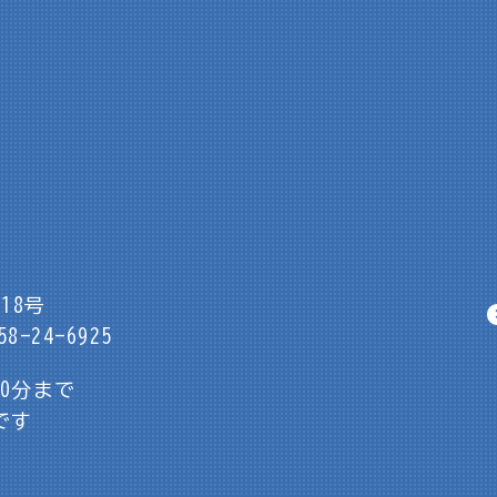
18号
8-24-6925
30分まで
です