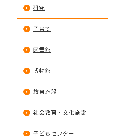
研究
子育て
図書館
博物館
教育施設
社会教育・文化施設
子どもセンター