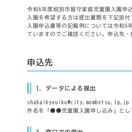
令和6年度紋別市留守家庭児童園入園申
入園を希望する方は提出書類を下記添付
入園申込書等の記載例については令和6
ていますのでご確認ください。申込先・
申込先
1．データによる提出
shakaikyouiku@city.mombetsu.lg.
件名を「●●児童園入園申し込み」とし