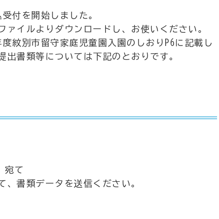
込受付を開始しました。
ファイルよりダウンロードし、お使いください。
年度紋別市留守家庭児童園入園のしおりP6に記載し
提出書類等については下記のとおりです。
jp 宛て
て、書類データを送信ください。