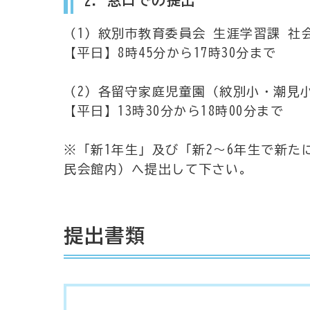
2．窓口での提出
（1）紋別市教育委員会 生涯学習課 社
【平日】8時45分から17時30分まで
（2）各留守家庭児童園（紋別小・潮見
【平日】13時30分から18時00分まで
※「新1年生」及び「新2～6年生で新た
民会館内）へ提出して下さい。
提出書類