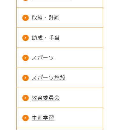
取組・計画
助成・手当
スポーツ
スポーツ施設
教育委員会
生涯学習