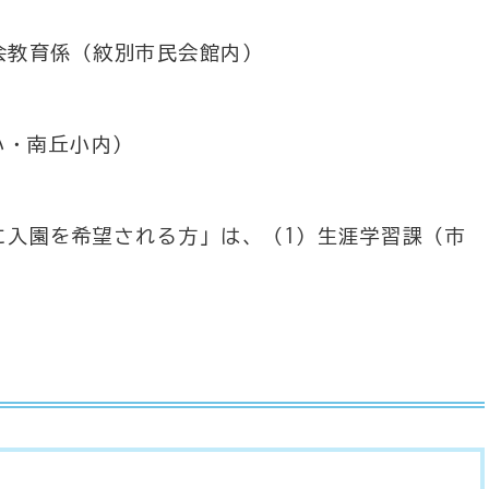
会教育係（紋別市民会館内）
小・南丘小内）
に入園を希望される方」は、（1）生涯学習課（市