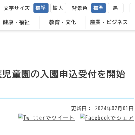
標準
拡大
標準
黒
文字サイズ
背景色
健康・福祉
教育・文化
産業・ビジネス
庭児童園の入園申込受付を開始
更新日：
2024年02月01日