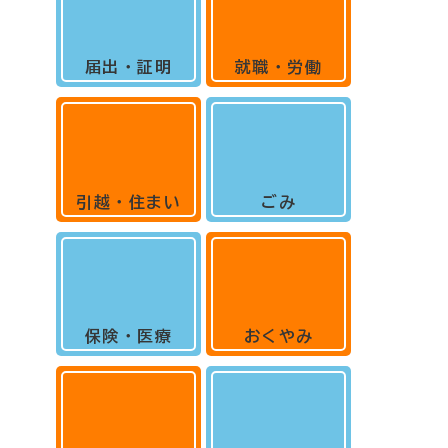
届出・証明
就職・労働
引越・住まい
ごみ
保険・医療
おくやみ