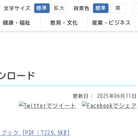
標準
拡大
標準
黒
文字サイズ
背景色
健康・福祉
教育・文化
産業・ビジネス
ンロード
更新日：
2025年06月11日
 [PDF｜7229.5KB]