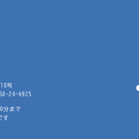
18号
8-24-6925
30分まで
です