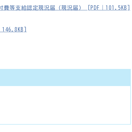
等支給認定現況届（現況届） [PDF｜101.5KB]
46.8KB]