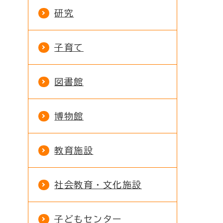
研究
子育て
図書館
博物館
教育施設
社会教育・文化施設
子どもセンター