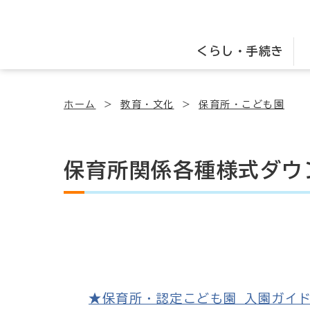
くらし・手続き
ホーム
教育・文化
保育所・こども園
保育所関係各種様式ダウ
★保育所・認定こども園 入園ガイドブック