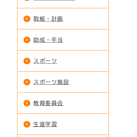
取組・計画
助成・手当
スポーツ
スポーツ施設
教育委員会
生涯学習