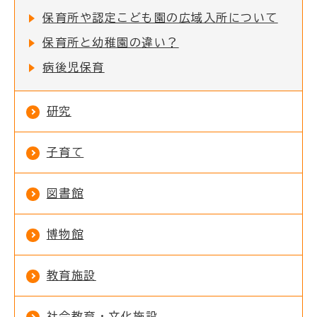
保育所や認定こども園の広域入所について
保育所と幼稚園の違い？
病後児保育
研究
子育て
図書館
博物館
教育施設
社会教育・文化施設