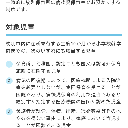
一時的に紋別保育所の病後児保育室でお預かりする
制度です。
対象児童
紋別市内に住所を有する生後10か月から小学校就学
前までの、次のいずれにも該当する児童
保育所、幼稚園、認定こども園又は認可外保育
施設に在園する児童
病気の回復期にあって、医療機関による入院治
療を必要としないが、集団保育を受けることが
困難であり、病後児保育の利用が適当であると
紋別市が指定する医療機関の医師が認めた児童
保護者が就労、傷病、出産、冠婚葬祭等その他
やむを得ない事由により、家庭において育児す
ることが困難である児童