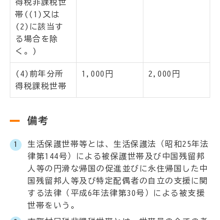
得税非課税世
帯((1)又は
(2)に該当す
る場合を除
く。)
(4)前年分所
1,000円
2,000円
得税課税世帯
備考
生活保護世帯等とは、生活保護法（昭和25年法
律第144号）による被保護世帯及び中国残留邦
人等の円滑な帰国の促進並びに永住帰国した中
国残留邦人等及び特定配偶者の自立の支援に関
する法律（平成6年法律第30号）による被支援
世帯をいう。