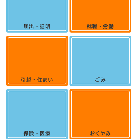
届出・証明
就職・労働
引越・住まい
ごみ
保険・医療
おくやみ