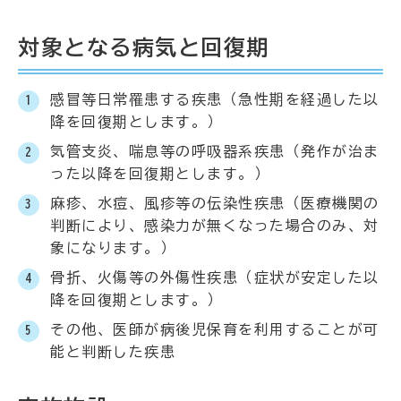
対象となる病気と回復期
感冒等日常罹患する疾患（急性期を経過した以
降を回復期とします。）
気管支炎、喘息等の呼吸器系疾患（発作が治ま
った以降を回復期とします。）
麻疹、水痘、風疹等の伝染性疾患（医療機関の
判断により、感染力が無くなった場合のみ、対
象になります。）
骨折、火傷等の外傷性疾患（症状が安定した以
降を回復期とします。）
その他、医師が病後児保育を利用することが可
能と判断した疾患