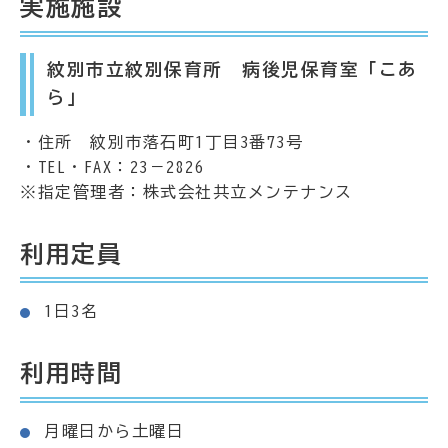
実施施設
紋別市立紋別保育所 病後児保育室「こあ
ら」
・住所 紋別市落石町1丁目3番73号
・TEL・FAX：23－2826
※指定管理者：株式会社共立メンテナンス
利用定員
1日3名
利用時間
月曜日から土曜日