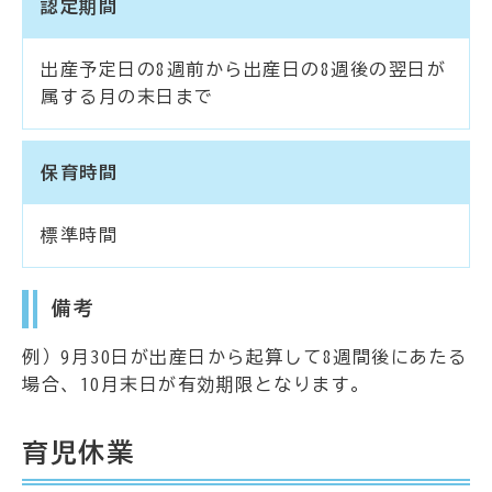
認定期間
出産予定日の8週前から出産日の8週後の翌日が
属する月の末日まで
保育時間
標準時間
備考
例）9月30日が出産日から起算して8週間後にあたる
場合、10月末日が有効期限となります。
育児休業