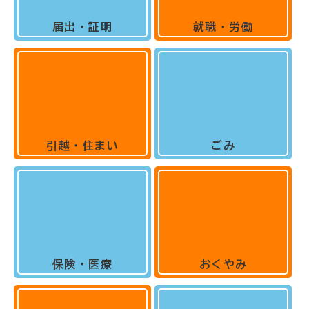
届出・証明
就職・労働
引越・住まい
ごみ
保険・医療
おくやみ