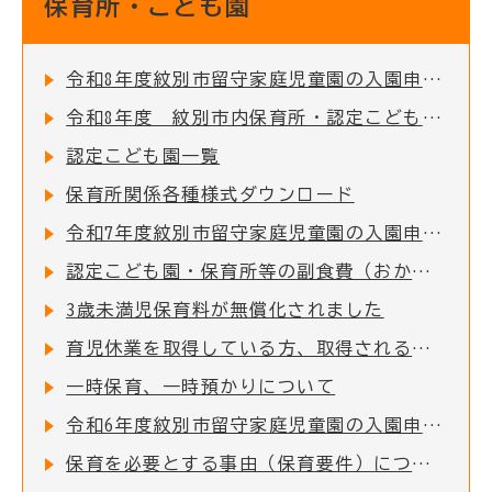
保育所・こども園
令和8年度紋別市留守家庭児童園の入園申込受付を開始しました！
令和8年度 紋別市内保育所・認定こども園 入所児童募集のお知らせ
認定こども園一覧
保育所関係各種様式ダウンロード
令和7年度紋別市留守家庭児童園の入園申込受付を開始しました！
認定こども園・保育所等の副食費（おかず代・おやつ代）を助成します
3歳未満児保育料が無償化されました
育児休業を取得している方、取得される方について
一時保育、一時預かりについて
令和6年度紋別市留守家庭児童園の入園申込受付を開始しました！
保育を必要とする事由（保育要件）について