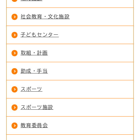
社会教育・文化施設
子どもセンター
取組・計画
助成・手当
スポーツ
スポーツ施設
教育委員会