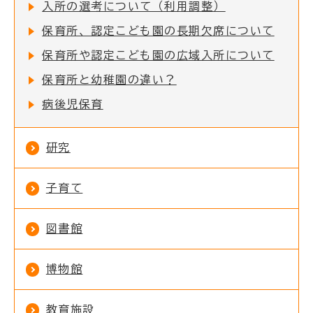
入所の選考について（利用調整）
保育所、認定こども園の長期欠席について
保育所や認定こども園の広域入所について
保育所と幼稚園の違い？
病後児保育
研究
子育て
図書館
博物館
教育施設