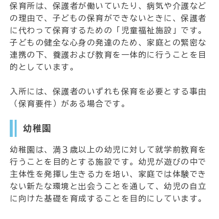
保育所は、保護者が働いていたり、病気や介護など
の理由で、子どもの保育ができないときに、保護者
に代わって保育するための「児童福祉施設」です。
子どもの健全な心身の発達のため、家庭との緊密な
連携の下、養護および教育を一体的に行うことを目
的としています。
入所には、保護者のいずれも保育を必要とする事由
（保育要件）がある場合です。
幼稚園
幼稚園は、満３歳以上の幼児に対して就学前教育を
行うことを目的とする施設です。幼児が遊びの中で
主体性を発揮し生きる力を培い、家庭では体験でき
ない新たな環境と出会うことを通して、幼児の自立
に向けた基礎を育成することを目的にしています。