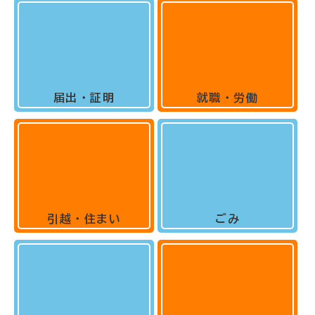
届出・証明
就職・労働
引越・住まい
ごみ