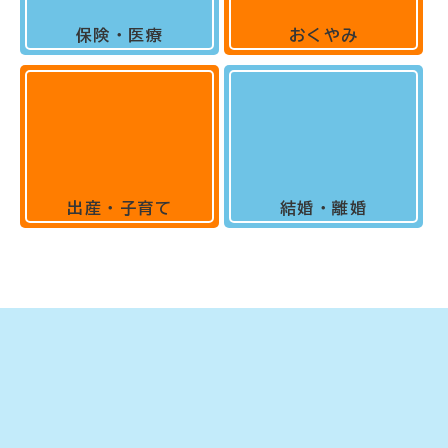
保険・医療
おくやみ
出産・子育て
結婚・離婚