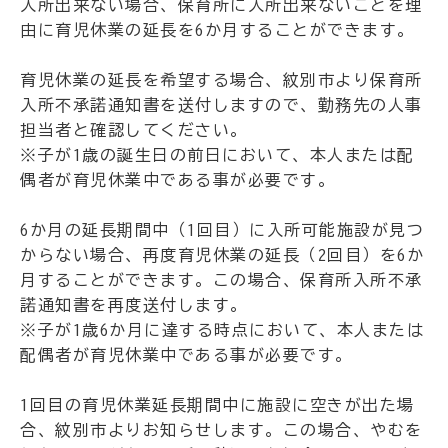
入所出来ない場合、保育所に入所出来ないことを理
由に育児休業の延長を6か月することができます。
育児休業の延長を希望する場合、紋別市より保育所
入所不承諾通知書を送付しますので、勤務先の人事
担当者と確認してください。
※子が1歳の誕生日の前日において、本人または配
偶者が育児休業中である事が必要です。
6か月の延長期間中（1回目）に入所可能施設が見つ
からない場合、再度育児休業の延長（2回目）を6か
月することができます。この場合、保育所入所不承
諾通知書を再度送付します。
※子が1歳6か月に達する時点において、本人または
配偶者が育児休業中である事が必要です。
1回目の育児休業延長期間中に施設に空きが出た場
合、紋別市よりお知らせします。この場合、やむを