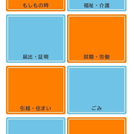
もしもの時
福祉・介護
届出・証明
就職・労働
引越・住まい
ごみ