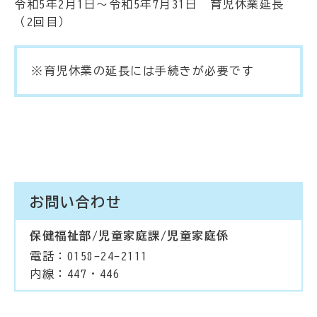
令和5年2月1日～令和5年7月31日 育児休業延長
（2回目）
※育児休業の延長には手続きが必要です
お問い合わせ
保健福祉部/児童家庭課/児童家庭係
電話：0158-24-2111
内線：447・446