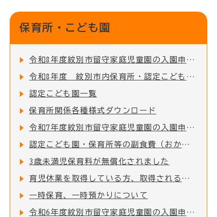
保育所・こども園
令和8年度紋別市留守家庭児童園の入園申込受付を開始しました！
令和8年度 紋別市内保育所・認定こども園 入所児童募集のお知らせ
認定こども園一覧
保育所関係各種様式ダウンロード
令和7年度紋別市留守家庭児童園の入園申込受付を開始しました！
認定こども園・保育所等の副食費（おかず代・おやつ代）を助成します
3歳未満児保育料が無償化されました
育児休業を取得している方、取得される方について
一時保育、一時預かりについて
令和6年度紋別市留守家庭児童園の入園申込受付を開始しました！