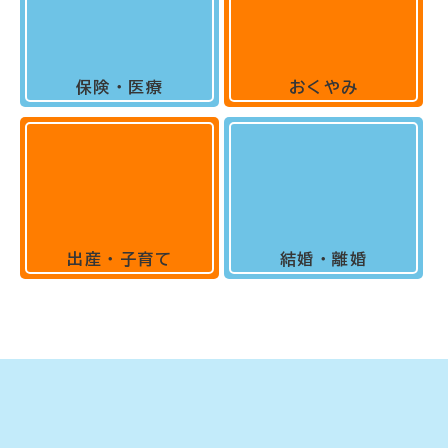
保険・医療
おくやみ
出産・子育て
結婚・離婚