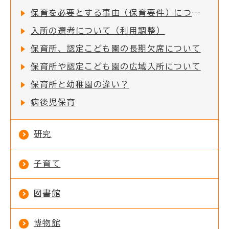
保育を必要とする事由（保育要件）について
入所の選考について（利用調整）
保育所、認定こども園の長期欠席について
保育所や認定こども園の広域入所について
保育所と幼稚園の違い？
病後児保育
研究
子育て
図書館
博物館