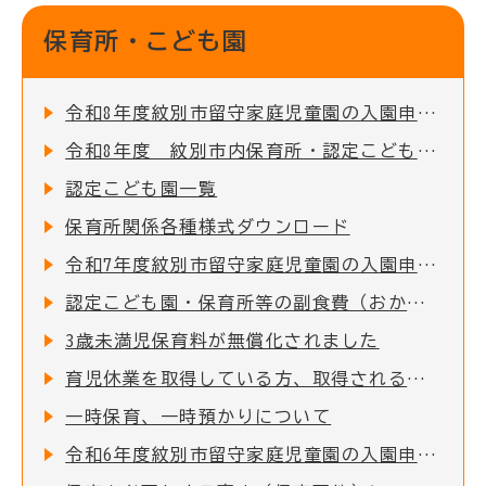
保育所・こども園
令和8年度紋別市留守家庭児童園の入園申込受付を開始しました！
令和8年度 紋別市内保育所・認定こども園 入所児童募集のお知らせ
認定こども園一覧
保育所関係各種様式ダウンロード
令和7年度紋別市留守家庭児童園の入園申込受付を開始しました！
認定こども園・保育所等の副食費（おかず代・おやつ代）を助成します
3歳未満児保育料が無償化されました
育児休業を取得している方、取得される方について
一時保育、一時預かりについて
令和6年度紋別市留守家庭児童園の入園申込受付を開始しました！