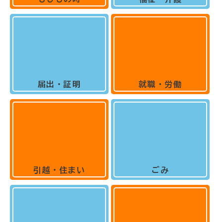
届出・証明
就職・労働
引越・住まい
ごみ