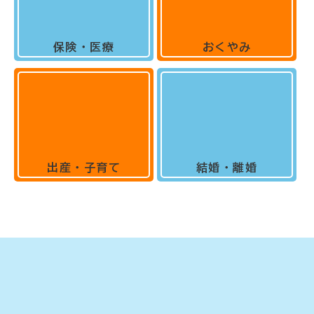
保険・医療
おくやみ
出産・子育て
結婚・離婚