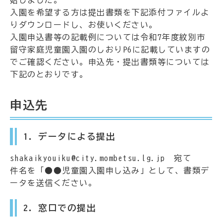
始しました。
入園を希望する方は提出書類を下記添付ファイルよ
りダウンロードし、お使いください。
入園申込書等の記載例については令和7年度紋別市
留守家庭児童園入園のしおりP6に記載していますの
でご確認ください。申込先・提出書類等については
下記のとおりです。
申込先
1．データによる提出
shakaikyouiku@city.mombetsu.lg.jp 宛て
件名を「●●児童園入園申し込み」として、書類デ
ータを送信ください。
2．窓口での提出