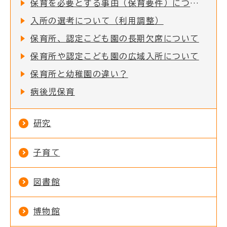
保育を必要とする事由（保育要件）について
入所の選考について（利用調整）
保育所、認定こども園の長期欠席について
保育所や認定こども園の広域入所について
保育所と幼稚園の違い？
病後児保育
研究
子育て
図書館
博物館