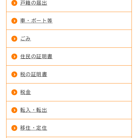
戸籍の届出
車・ボート等
ごみ
住民の証明書
税の証明書
税金
転入・転出
移住・定住