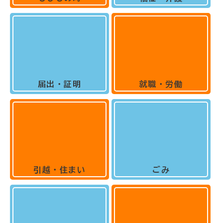
届出・証明
就職・労働
引越・住まい
ごみ