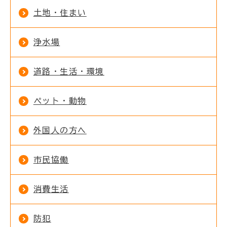
土地・住まい
浄水場
道路・生活・環境
ペット・動物
外国人の方へ
市民協働
消費生活
防犯