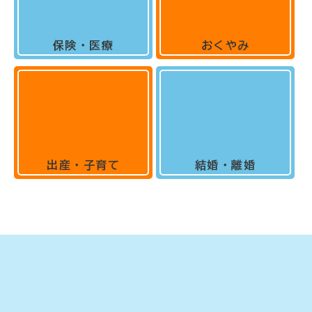
保険・医療
おくやみ
出産・子育て
結婚・離婚