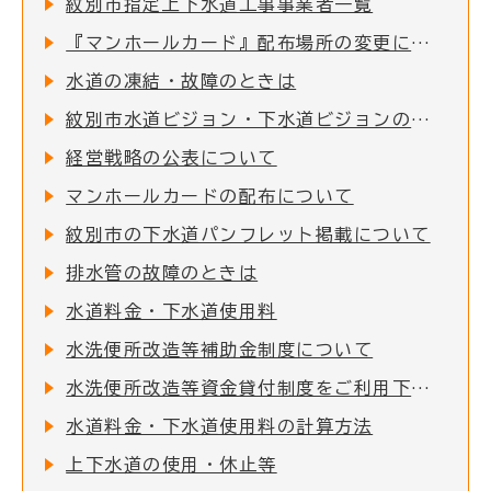
紋別市指定上下水道工事事業者一覧
『マンホールカード』配布場所の変更について
水道の凍結・故障のときは
紋別市水道ビジョン・下水道ビジョンの改定について
経営戦略の公表について
マンホールカードの配布について
紋別市の下水道パンフレット掲載について
排水管の故障のときは
水道料金・下水道使用料
水洗便所改造等補助金制度について
水洗便所改造等資金貸付制度をご利用下さい
水道料金・下水道使用料の計算方法
上下水道の使用・休止等