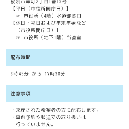
紋別市幸町2丁目1番18号
【平日（市役所開庁日）】
☞ 市役所（4階）水道部窓口
【休日・祝日および年末年始など
（市役所閉庁日）】
☞ 市役所（地下1階）当直室
配布時間
8時45分 から 17時30分
注意事項
・来庁された希望者の方に配布します。
・事前予約や郵送での取り扱いは
行っていません。