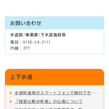
お問い合わせ
水道部/事業課/下水道施設係
電話：0158-24-2111
内線：377
上下水道
水道料金等がスマートフォンで納付できます
「経営比較分析表」の公表について