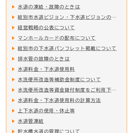
水道の凍結・故障のときは
紋別市水道ビジョン・下水道ビジョンの改定について
経営戦略の公表について
マンホールカードの配布について
紋別市の下水道パンフレット掲載について
排水管の故障のときは
水道料金・下水道使用料
水洗便所改造等補助金制度について
水洗便所改造等資金貸付制度をご利用下さい
水道料金・下水道使用料の計算方法
上下水道の使用・休止等
水道管凍結
貯水槽水道の管理について