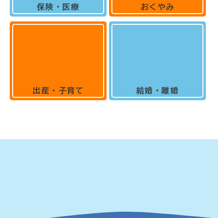
保険・医療
おくやみ
出産・子育て
結婚・離婚