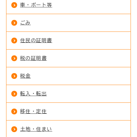
車・ボート等
ごみ
住民の証明書
税の証明書
税金
転入・転出
移住・定住
土地・住まい