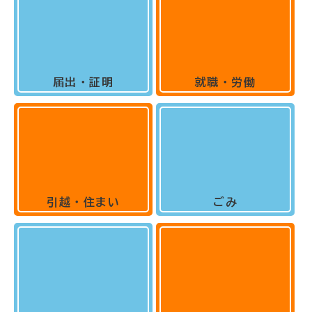
届出・証明
就職・労働
引越・住まい
ごみ