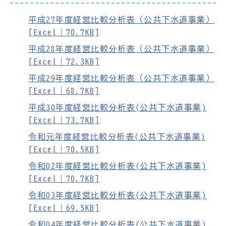
平成27年度経営比較分析表（公共下水道事業）
[Excel｜70.7KB]
平成28年度経営比較分析表（公共下水道事業）
[Excel｜72.3KB]
平成29年度経営比較分析表（公共下水道事業）
[Excel｜68.7KB]
平成30年度経営比較分析表(公共下水道事業)
[Excel｜73.7KB]
令和元年度経営比較分析表(公共下水道事業)
[Excel｜70.5KB]
令和02年度経営比較分析表(公共下水道事業)
[Excel｜70.7KB]
令和03年度経営比較分析表(公共下水道事業)
[Excel｜69.5KB]
令和04年度経営比較分析表(公共下水道事業)