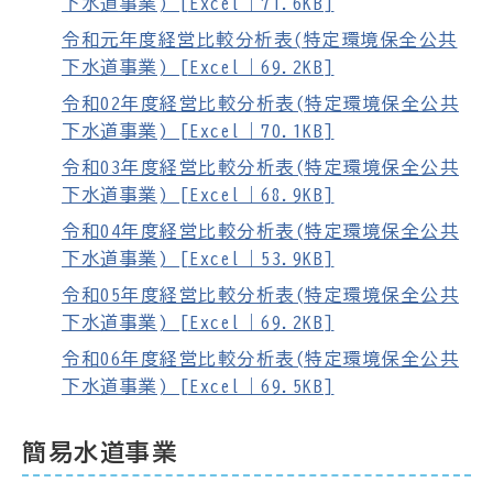
下水道事業) [Excel｜71.6KB]
令和元年度経営比較分析表(特定環境保全公共
下水道事業) [Excel｜69.2KB]
令和02年度経営比較分析表(特定環境保全公共
下水道事業) [Excel｜70.1KB]
令和03年度経営比較分析表(特定環境保全公共
下水道事業) [Excel｜68.9KB]
令和04年度経営比較分析表(特定環境保全公共
下水道事業) [Excel｜53.9KB]
令和05年度経営比較分析表(特定環境保全公共
下水道事業) [Excel｜69.2KB]
令和06年度経営比較分析表(特定環境保全公共
下水道事業) [Excel｜69.5KB]
簡易水道事業