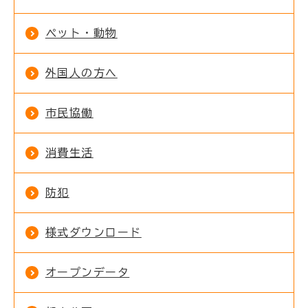
ペット・動物
外国人の方へ
市民協働
消費生活
防犯
様式ダウンロード
オープンデータ