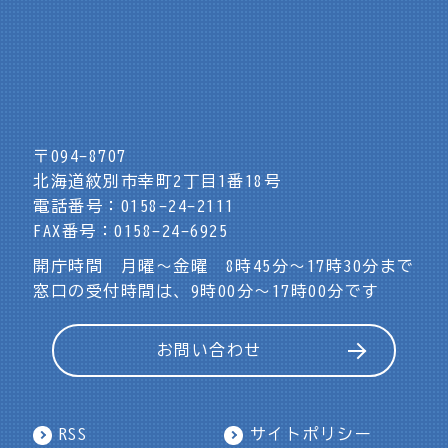
〒094-8707
北海道紋別市幸町2丁目1番18号
電話番号：0158-24-2111
FAX番号：0158-24-6925
開庁時間 月曜～金曜 8時45分～17時30分まで
窓口の受付時間は、9時00分～17時00分です
お問い合わせ
RSS
サイトポリシー