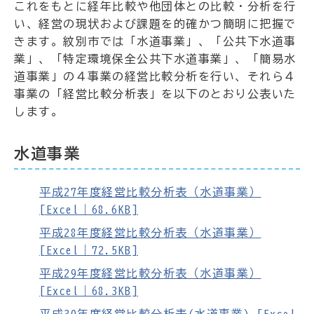
これをもとに経年比較や他団体との比較・分析を行
い、経営の現状および課題を的確かつ簡明に把握で
きます。紋別市では「水道事業」、「公共下水道事
業」、「特定環境保全公共下水道事業」、「簡易水
道事業」の４事業の経営比較分析を行い、それら４
事業の「経営比較分析表」を以下のとおり公表いた
します。
水道事業
平成27年度経営比較分析表（水道事業）
[Excel｜68.6KB]
平成28年度経営比較分析表（水道事業）
[Excel｜72.5KB]
平成29年度経営比較分析表（水道事業）
[Excel｜68.3KB]
平成30年度経営比較分析表(水道事業) [Excel