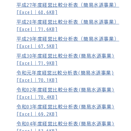
平成27年度経営比較分析表（簡易水道事業）
[Excel｜68.6KB]
平成28年度経営比較分析表（簡易水道事業）
[Excel｜71.6KB]
平成29年度経営比較分析表（簡易水道事業）
[Excel｜67.5KB]
平成30年度経営比較分析表(簡易水道事業)
[Excel｜71.9KB]
令和元年度経営比較分析表(簡易水道事業)
[Excel｜70.1KB]
令和02年度経営比較分析表(簡易水道事業)
[Excel｜70.4KB]
令和03年度経営比較分析表(簡易水道事業)
[Excel｜69.2KB]
令和04年度経営比較分析表(簡易水道事業)