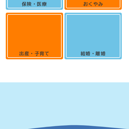
保険・医療
おくやみ
出産・子育て
結婚・離婚