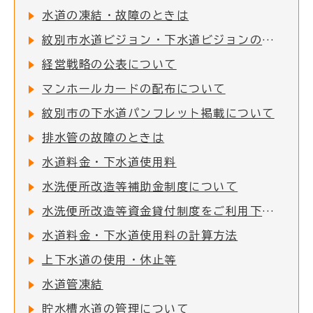
水道の凍結・故障のときは
紋別市水道ビジョン・下水道ビジョンの改定について
経営戦略の公表について
マンホールカードの配布について
紋別市の下水道パンフレット掲載について
排水管の故障のときは
水道料金・下水道使用料
水洗便所改造等補助金制度について
水洗便所改造等資金貸付制度をご利用下さい
水道料金・下水道使用料の計算方法
上下水道の使用・休止等
水道管凍結
貯水槽水道の管理について