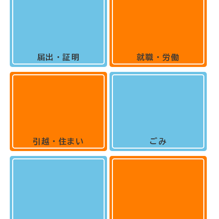
届出・証明
就職・労働
引越・住まい
ごみ