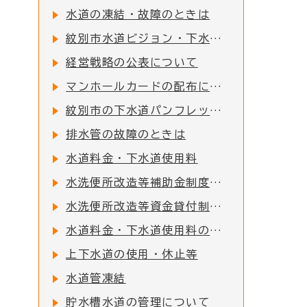
水道の凍結・故障のときは
紋別市水道ビジョン・下水道ビジョンの改定について
経営戦略の公表について
マンホールカードの配布について
紋別市の下水道パンフレット掲載について
排水管の故障のときは
水道料金・下水道使用料
水洗便所改造等補助金制度について
水洗便所改造等資金貸付制度をご利用下さい
水道料金・下水道使用料の計算方法
上下水道の使用・休止等
水道管凍結
貯水槽水道の管理について