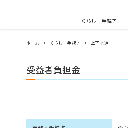
くらし・手続き
ホーム
くらし・手続き
上下水道
受益者負担金
事務・手続名
受