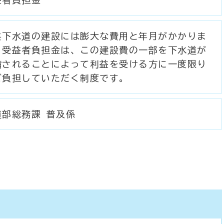
共下水道の建設には膨大な費用と年月がかかりま
。受益者負担金は、この建設費の一部を下水道が
備されることによって利益を受ける方に一度限り
ご負担していただく制度です。
道部総務課 普及係