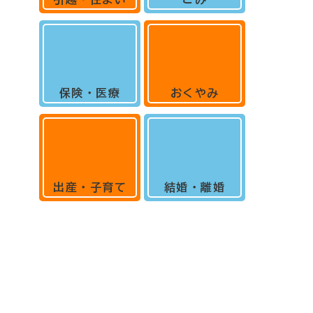
保険・医療
おくやみ
出産・子育て
結婚・離婚