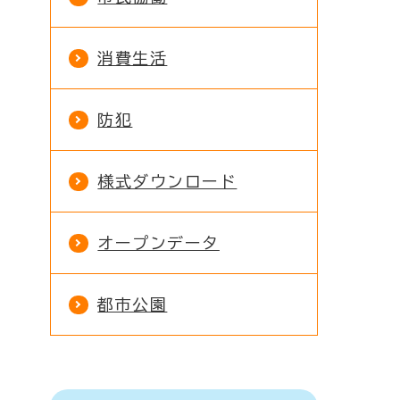
消費生活
防犯
様式ダウンロード
オープンデータ
都市公園