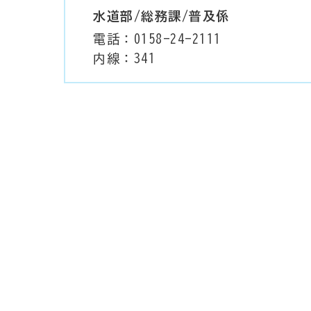
水道部/総務課/普及係
電話：0158-24-2111
内線：341