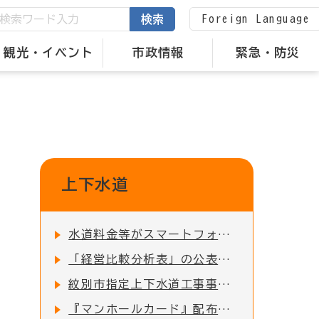
Foreign Language
検索
観光・イベント
市政情報
緊急・防災
上下水道
水道料金等がスマートフォンで納付できます
「経営比較分析表」の公表について
紋別市指定上下水道工事事業者一覧
『マンホールカード』配布場所の変更について