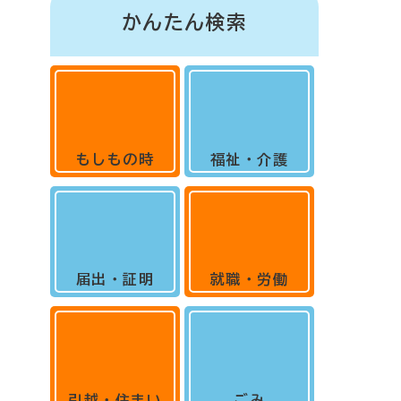
かんたん検索
もしもの時
福祉・介護
届出・証明
就職・労働
引越・住まい
ごみ