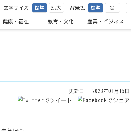
標準
拡大
標準
黒
文字サイズ
背景色
健康・福祉
教育・文化
産業・ビジネス
更新日：
2023年01月15日
益者負担金