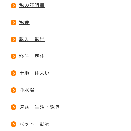
税の証明書
税金
転入・転出
移住・定住
土地・住まい
浄水場
道路・生活・環境
ペット・動物