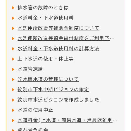
排水管の故障のときは
水道料金・下水道使用料
水洗便所改造等補助金制度について
水洗便所改造等資金貸付制度をご利用下さい
水道料金・下水道使用料の計算方法
上下水道の使用・休止等
水道管凍結
貯水槽水道の管理について
紋別市下水中期ビジョンの策定
紋別市水道ビジョンを作成しました
水道の使用中止
水道料金(上水道・簡易水道・営農飲雑用水道)・下水道使用料の消費税率改定に関する経過措置のお知らせ
受益者負担金