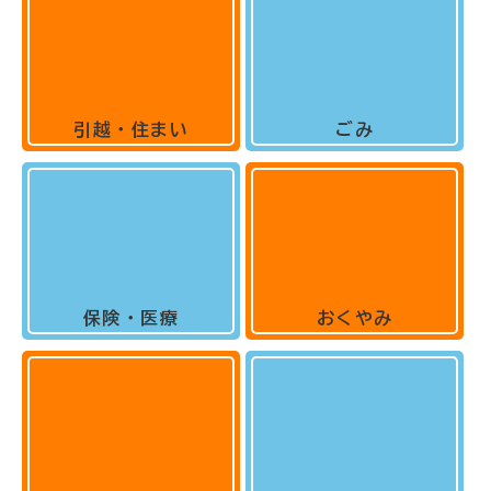
引越・住まい
ごみ
保険・医療
おくやみ