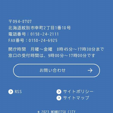
〒094-8707
北海道紋別市幸町2丁目1番18号
電話番号：0158-24-2111
FAX番号：0158-24-6925
開庁時間 月曜～金曜 8時45分～17時30分まで
窓口の受付時間は、9時00分～17時00分です
お問い合わせ
RSS
サイトポリシー
サイトマップ
© 2023 MOMBETSU CITY