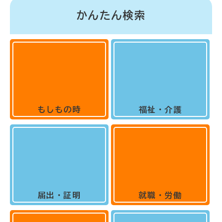
かんたん検索
もしもの時
福祉・介護
届出・証明
就職・労働