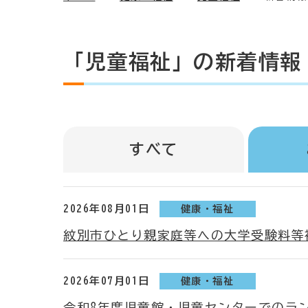
「児童福祉」の新着情報
すべて
2026年08月01日
健康・福祉
紋別市ひとり親家庭等への大学受験料等
2026年07月01日
健康・福祉
令和8年度児童館・児童センターでのラ