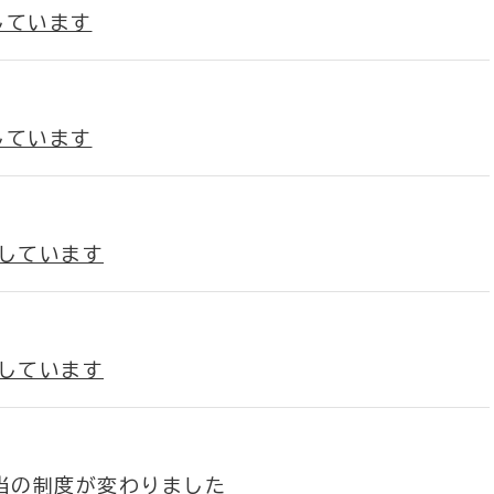
しています
しています
載しています
載しています
手当の制度が変わりました