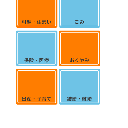
引越・住まい
ごみ
保険・医療
おくやみ
出産・子育て
結婚・離婚