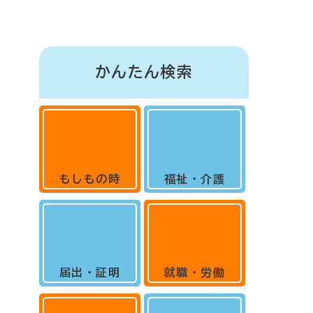
かんたん検索
もしもの時
福祉・介護
届出・証明
就職・労働