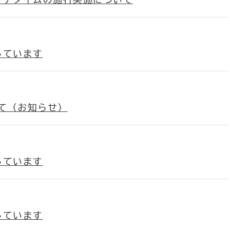
しています
て（お知らせ）
しています
しています