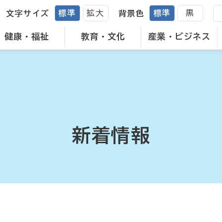
標準
拡大
標準
黒
文字サイズ
背景色
健康・福祉
教育・文化
産業・ビジネス
新着情報