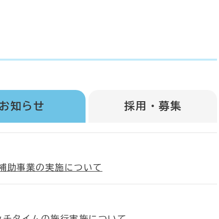
お知らせ
採用・募集
補助事業の実施について
ンチタイムの施行実施について