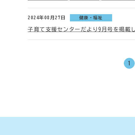
2024年08月27日
健康・福祉
子育て支援センターだより9月号を掲載
1