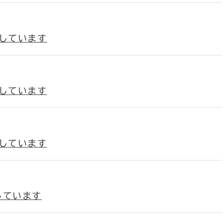
載しています
載しています
載しています
しています